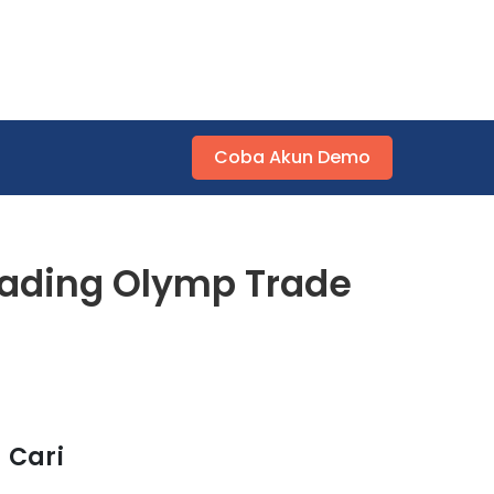
Coba Akun Demo
rading Olymp Trade
Cari