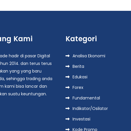
ang Kami
Kategori
de hadir di pasar Digital
Analisa Ekonomi
hun 2014. dan terus terus
Berita
kan yang yang baru
Edukasi
da, sehingga trading anda
rm kami bisa lancar dan
Forex
an suatu keuntungan.
Fundamental
Indikator/Osilator
Investasi
Kode Promo