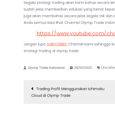
Segala strategi trading akan kami bahas secara leng
sudah jelas memberikan edukasi yang benar kepara
juga akan membahas secara jelas segala trik dan 
Anda semua bisa lihat Channel Olymp Trade Indonesia
https://www.youtube.com/c
Jangan lupa
SUBSCRIBED
Channel kami sehingga ka
strategi trading di olymp trade
Uncate
29/01/2020
Post
Trading Profit Menggunakan Ichimoku
Cloud di Olymp Trade
navigation