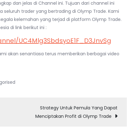
kap dan jelas di Channel ini. Tujuan dari channel ini
 seluruh trader yang bertrading di Olymp Trade. Kami
segala kelemahan yang terjad di platform Olymp Trade.
 di link berikut ini :
hannel/UC4Mlg3SbdsyoE1F_D3JnvSg
mi akan senantiasa terus memberikan berbagai video
gorised
Strategy Untuk Pemula Yang Dapat
Menciptakan Profit di Olymp Trade