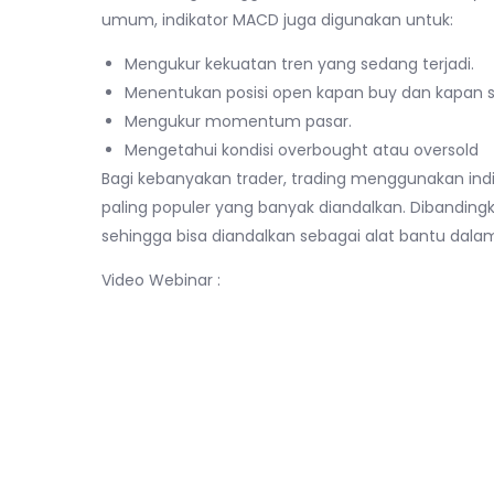
umum, indikator MACD juga digunakan untuk:
Mengukur kekuatan tren yang sedang terjadi.
Menentukan posisi open kapan buy dan kapan se
Mengukur momentum pasar.
Mengetahui kondisi overbought atau oversold
Bagi kebanyakan trader, trading menggunakan indi
paling populer yang banyak diandalkan. Dibanding
sehingga bisa diandalkan sebagai alat bantu dalam 
Video Webinar :