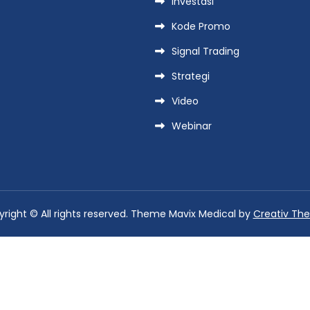
Investasi
Kode Promo
Signal Trading
Strategi
Video
Webinar
right © All rights reserved. Theme Mavix Medical by
Creativ Th