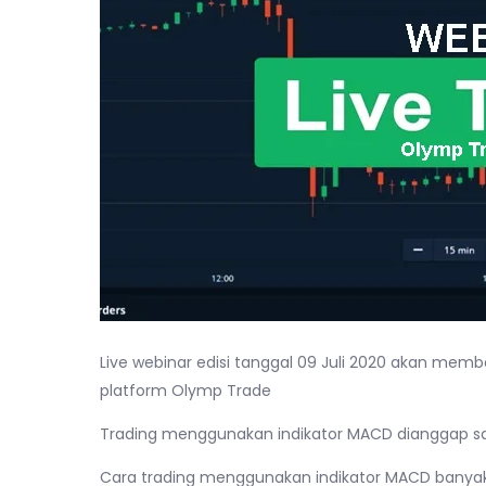
Live webinar edisi tanggal 09 Juli 2020 akan me
platform Olymp Trade
Trading menggunakan indikator MACD dianggap s
Cara trading menggunakan indikator MACD banyak d