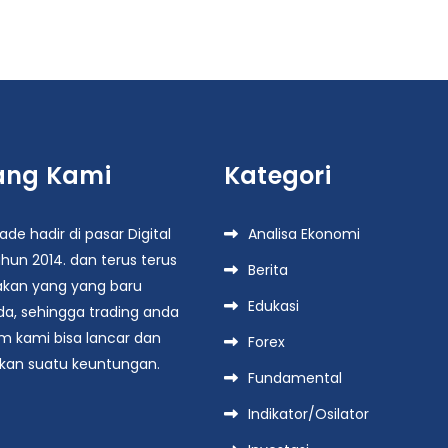
ang Kami
Kategori
de hadir di pasar Digital
Analisa Ekonomi
hun 2014. dan terus terus
Berita
kan yang yang baru
Edukasi
da, sehingga trading anda
rm kami bisa lancar dan
Forex
an suatu keuntungan.
Fundamental
Indikator/Osilator