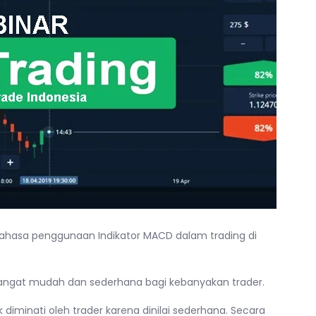
mbahasa penggunaan Indikator MACD dalam trading di
angat mudah dan sederhana bagi kebanyakan trader.
iminati oleh trader karena dinilai sederhana. Secara