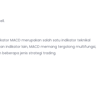
ll.
kator MACD merupakan salah satu indikator teknikal
kan indikator lain, MACD memang tergolong multifungsi,
beberapa jenis strategi trading.