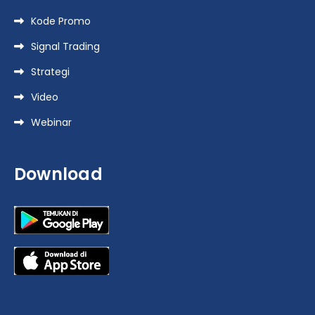
Kode Promo
Signal Trading
Strategi
Video
Webinar
Download