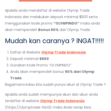
Apabila anda mendaftar di website Olymp Trade
Indonesia dan melakukan deposit minimal $500 serta
menggunakan kode promo
“OLYMPINDO”
maka anda
akan memperoleh
Bonus 50%
dari Olymp Trade.
Mudah kan caranya ? INGAT!!!!!
Daftar di Website
Olymp Trade Indonesia
Deposit minimal
$500
Gunakan Kode Promo “OLYMPINDO”
Anda akan memperoleh bonus
50% dari Olymp
Trade
Bagaimana kalau kita sudah punya akun di Olymp Trade ?
Apabila anda sudah mempunyai akun dan akun anda
terdaftar di website
Olymp Trade Indonesia
(https://olymptrade-lid.id) maka Anda tetap bisa