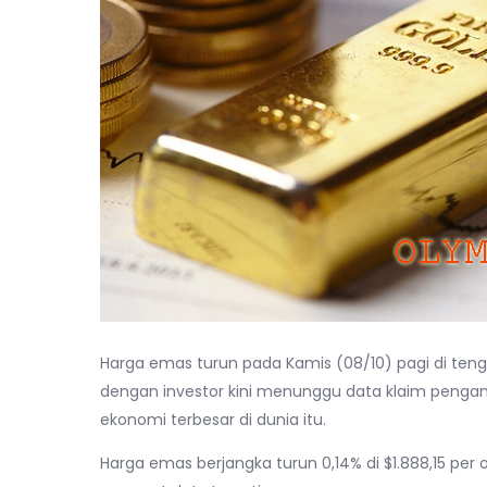
Harga emas turun pada Kamis (08/10) pagi di tenga
dengan investor kini menunggu data klaim peng
ekonomi terbesar di dunia itu.
Harga emas berjangka turun 0,14% di $1.888,15 per 