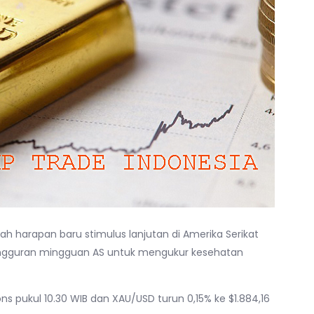
h harapan baru stimulus lanjutan di Amerika Serikat
angguran mingguan AS untuk mengukur kesehatan
ons pukul 10.30 WIB dan XAU/USD turun 0,15% ke $1.884,16