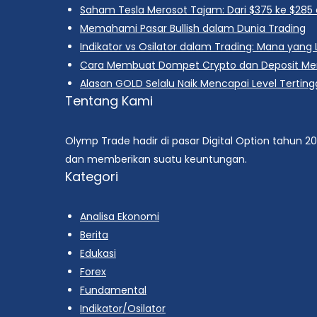
Saham Tesla Merosot Tajam: Dari $375 ke $28
Memahami Pasar Bullish dalam Dunia Trading
Indikator vs Osilator dalam Trading: Mana yang L
Cara Membuat Dompet Crypto dan Deposit M
Alasan GOLD Selalu Naik Mencapai Level Terting
Tentang Kami
Olymp Trade hadir di pasar Digital Option tahun 2
dan memberikan suatu keuntungan.
Kategori
Analisa Ekonomi
Berita
Edukasi
Forex
Fundamental
Indikator/Osilator