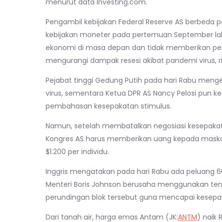
menurut data Investing.com.
Pengambil kebijakan Federal Reserve AS berbeda
kebijakan moneter pada pertemuan September lal
ekonomi di masa depan dan tidak memberikan pe
mengurangi dampak resesi akibat pandemi virus,
Pejabat tinggi Gedung Putih pada hari Rabu men
virus, sementara Ketua DPR AS Nancy Pelosi pun k
pembahasan kesepakatan stimulus.
Namun, setelah membatalkan negosiasi kesepakata
Kongres AS harus memberikan uang kepada maskapa
$1.200 per individu.
Inggris mengatakan pada hari Rabu ada peluang 6
Menteri Boris Johnson berusaha menggunakan te
perundingan blok tersebut guna mencapai kesepa
Dari tanah air, harga emas Antam (JK:
ANTM
) naik