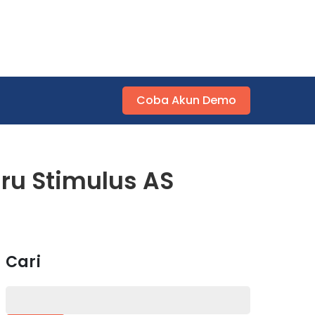
Coba Akun Demo
ru Stimulus AS
Cari
Search
for: