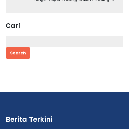
Cari
Search
for:
Berita Terkini