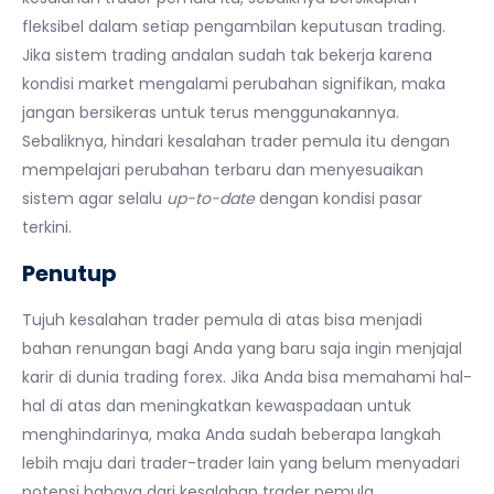
fleksibel dalam setiap pengambilan keputusan trading.
Jika sistem trading andalan sudah tak bekerja karena
kondisi market mengalami perubahan signifikan, maka
jangan bersikeras untuk terus menggunakannya.
Sebaliknya, hindari kesalahan trader pemula itu dengan
mempelajari perubahan terbaru dan menyesuaikan
sistem agar selalu
up-to-date
dengan kondisi pasar
terkini.
Penutup
Tujuh kesalahan trader pemula di atas bisa menjadi
bahan renungan bagi Anda yang baru saja ingin menjajal
karir di dunia trading forex. Jika Anda bisa memahami hal-
hal di atas dan meningkatkan kewaspadaan untuk
menghindarinya, maka Anda sudah beberapa langkah
lebih maju dari trader-trader lain yang belum menyadari
potensi bahaya dari kesalahan trader pemula