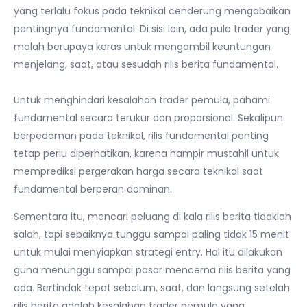
yang terlalu fokus pada teknikal cenderung mengabaikan
pentingnya fundamental. Di sisi lain, ada pula trader yang
malah berupaya keras untuk mengambil keuntungan
menjelang, saat, atau sesudah rilis berita fundamental.
Untuk menghindari kesalahan trader pemula, pahami
fundamental secara terukur dan proporsional. Sekalipun
berpedoman pada teknikal, rilis fundamental penting
tetap perlu diperhatikan, karena hampir mustahil untuk
memprediksi pergerakan harga secara teknikal saat
fundamental berperan dominan.
Sementara itu, mencari peluang di kala rilis berita tidaklah
salah, tapi sebaiknya tunggu sampai paling tidak 15 menit
untuk mulai menyiapkan strategi entry. Hal itu dilakukan
guna menunggu sampai pasar mencerna rilis berita yang
ada. Bertindak tepat sebelum, saat, dan langsung setelah
rilis berita adalah kesalahan trader pemula yang