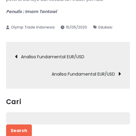
Penulis : Imam Tantowi
15/05/2020
Edukasi
Post
Analisa Fundamental EUR/USD
navigation
Analisa Fundamental EUR/USD
Cari
Search
for: