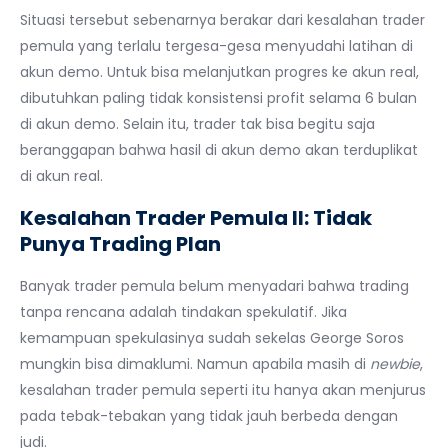
Situasi tersebut sebenarnya berakar dari kesalahan trader
pemula yang terlalu tergesa-gesa menyudahi latihan di
akun demo. Untuk bisa melanjutkan progres ke akun real,
dibutuhkan paling tidak konsistensi profit selama 6 bulan
di akun demo. Selain itu, trader tak bisa begitu saja
beranggapan bahwa hasil di akun demo akan terduplikat
di akun real.
Kesalahan Trader Pemula II: Tidak
Punya Trading Plan
Banyak trader pemula belum menyadari bahwa trading
tanpa rencana adalah tindakan spekulatif. Jika
kemampuan spekulasinya sudah sekelas George Soros
mungkin bisa dimaklumi. Namun apabila masih di
newbie
,
kesalahan trader pemula seperti itu hanya akan menjurus
pada tebak-tebakan yang tidak jauh berbeda dengan
judi.