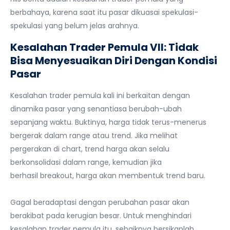
berbahaya, karena saat itu pasar dikuasai spekulasi-
spekulasi yang belum jelas arahnya.
Kesalahan Trader Pemula VII: Tidak
Bisa Menyesuaikan Diri Dengan Kondisi
Pasar
Kesalahan trader pemula kali ini berkaitan dengan
dinamika pasar yang senantiasa berubah-ubah
sepanjang waktu. Buktinya, harga tidak terus-menerus
bergerak dalam range atau trend. Jika melihat
pergerakan di chart, trend harga akan selalu
berkonsolidasi dalam range, kemudian jika
berhasil breakout, harga akan membentuk trend baru.
Gagal beradaptasi dengan perubahan pasar akan
berakibat pada kerugian besar. Untuk menghindari
kesalahan trader pemula itu, sebaiknya bersikaplah