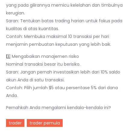
yang pada gilirannya memicu kelelahan dan timbulnya
kerugian.
Saran: Tentukan batas trading harian untuk fokus pada
kualitas di atas kuantitas.
Contoh: Membuka maksimal 10 transaksi per hari
menjamin pembuatan keputusan yang lebih baik.
3️⃣ Mengabaikan manajemen risiko
Nominal transaksi besar itu berisiko.
Saran: Jangan pernah investasikan lebih dari 10% saldo
akun Anda di satu transaksi.
Contoh: Pilih jumlah $5 atau persentase 5% dari dana
Anda.
Pernahkah Anda mengalami kendala-kendala ini?
trader
trader pemula