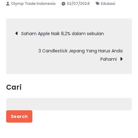
02/07/2024
Edukasi
Post
Saham Apple Naik 8,2% dalam sebulan
navigation
3 Candlestick Jepang Yang Harus Anda
Pahami
Cari
Search
for: